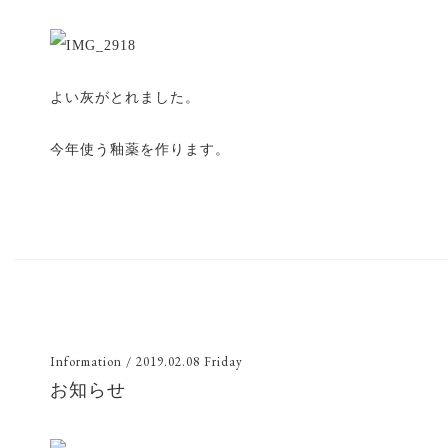
よい灰がとれました。
今年使う釉薬を作ります。
Information
/ 2019.02.08 Friday
お知らせ