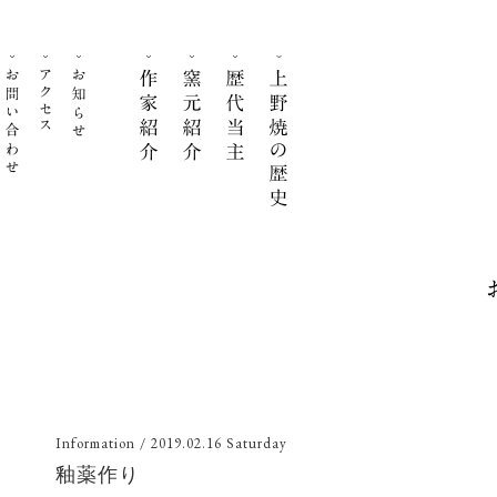
Information
/ 2019.02.16 Saturday
釉薬作り